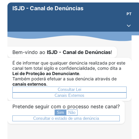
ISJD - Canal de Denúncias
PT
Bem-vindo ao
ISJD - Canal de Denúncias
!
É de informar que qualquer denúncia realizada por este
canal tem total sigilo e confidencialidade, como dita a
Lei de Proteção ao Denunciante
.
Também poderá efetuar a sua denúncia através de
canais externos
.
Consultar Lei
Canais Externos
Pretende seguir com o processo neste canal?
Sim
Não
Consultar o estado de uma denúncia